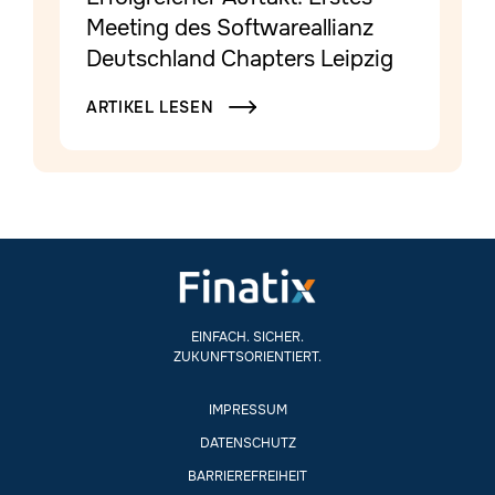
Meeting des Softwareallianz
Deutschland Chapters Leipzig
ARTIKEL LESEN

EINFACH. SICHER.
ZUKUNFTSORIENTIERT.
IMPRESSUM
DATENSCHUTZ
BARRIEREFREIHEIT