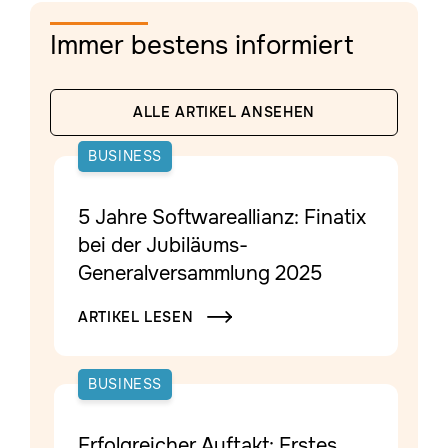
Immer bestens informiert
ALLE ARTIKEL ANSEHEN
BUSINESS
5 Jahre Softwareallianz: Finatix
bei der Jubiläums-
Generalversammlung 2025
ARTIKEL LESEN

BUSINESS
Erfolgreicher Auftakt: Erstes