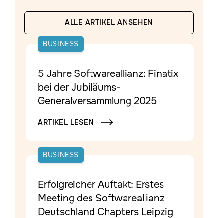
ALLE ARTIKEL ANSEHEN
BUSINESS
5 Jahre Softwareallianz: Finatix
bei der Jubiläums-
Generalversammlung 2025
ARTIKEL LESEN

BUSINESS
Erfolgreicher Auftakt: Erstes
Meeting des Softwareallianz
Deutschland Chapters Leipzig